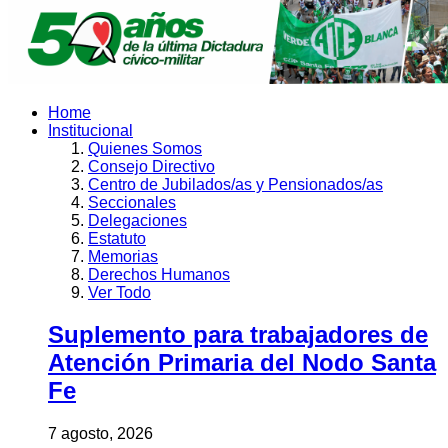
Home
Institucional
Quienes Somos
Consejo Directivo
Centro de Jubilados/as y Pensionados/as
Seccionales
Delegaciones
Estatuto
Memorias
Derechos Humanos
Ver Todo
Suplemento para trabajadores de
Atención Primaria del Nodo Santa
Fe
7 agosto, 2026