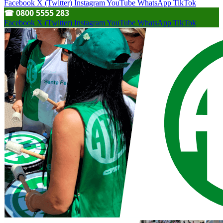
Facebook
X (Twitter)
Instagram
YouTube
WhatsApp
TikTok
☎︎ 0800 5555 283
Facebook
X (Twitter)
Instagram
YouTube
WhatsApp
TikTok