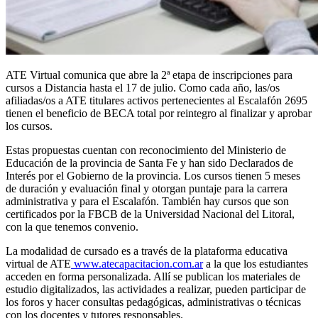
ATE Virtual comunica que abre la 2ª etapa de inscripciones para
cursos a Distancia hasta el 17 de julio. Como cada año, las/os
afiliadas/os a ATE titulares activos pertenecientes al Escalafón 2695
tienen el beneficio de BECA total por reintegro al finalizar y aprobar
los cursos.
Estas propuestas cuentan con reconocimiento del Ministerio de
Educación de la provincia de Santa Fe y han sido Declarados de
Interés por el Gobierno de la provincia. Los cursos tienen 5 meses
de duración y evaluación final y otorgan puntaje para la carrera
administrativa y para el Escalafón. También hay cursos que son
certificados por la FBCB de la Universidad Nacional del Litoral,
con la que tenemos convenio.
La modalidad de cursado es a través de la plataforma educativa
virtual de ATE
www.atecapacitacion.com.ar
a la que los estudiantes
acceden en forma personalizada. Allí se publican los materiales de
estudio digitalizados, las actividades a realizar, pueden participar de
los foros y hacer consultas pedagógicas, administrativas o técnicas
con los docentes y tutores responsables.