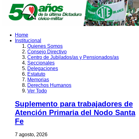
Home
Institucional
Quienes Somos
Consejo Directivo
Centro de Jubilados/as y Pensionados/as
Seccionales
Delegaciones
Estatuto
Memorias
Derechos Humanos
Ver Todo
Suplemento para trabajadores de
Atención Primaria del Nodo Santa
Fe
7 agosto, 2026