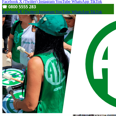
Facebook
X (Twitter)
Instagram
YouTube
WhatsApp
TikTok
☎︎ 0800 5555 283
Facebook
X (Twitter)
Instagram
YouTube
WhatsApp
TikTok