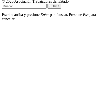
© 2026 Asociación Trabajadores del Estado
Submit
Escriba arriba y presione
Enter
para buscar. Presione
Esc
para
cancelar.