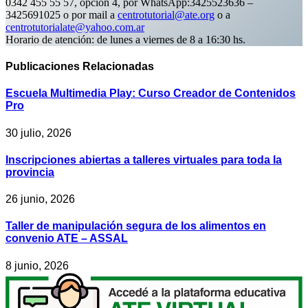
0342 455 55 57, opción 4, por WhatsApp:3425523636 –
3425691025 o por mail a
centrotutorial@ate.org
o a
centrotutorialate@yahoo.com.ar
Horario de atención: de lunes a viernes de 8 a 16:30 hs.
Publicaciones
Relacionadas
Escuela Multimedia Play: Curso Creador de Contenidos
Pro
30 julio, 2026
Inscripciones abiertas a talleres virtuales para toda la
provincia
26 junio, 2026
Taller de manipulación segura de los alimentos en
convenio ATE – ASSAL
8 junio, 2026